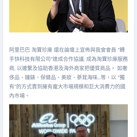
阿里巴巴 淘寶珍庫 還在論壇上宣佈與我會會員 ”轉
手快科技有限公司”達成合作協議, 成為淘寶珍庫服務
商, 以連繫及協助香港及海外商家把優質商品， 如奢
侈品、鐘錶、保健品、美妝、蔘茸海味…等，以 “獨
有”的方式賣到擁有龐大市場規模和巨大消費力的國
內市場。