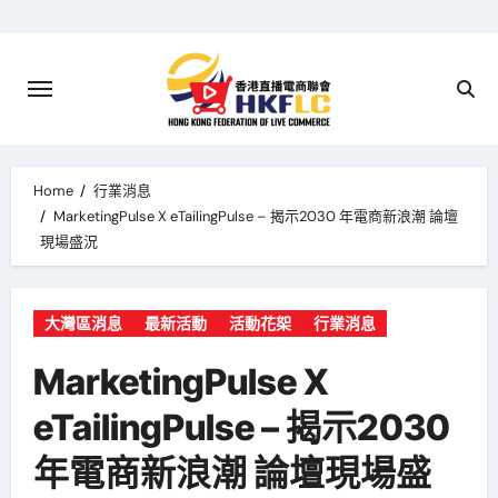
Skip
to
content
Home
行業消息
MarketingPulse X eTailingPulse – 揭示2030 年電商新浪潮 論壇
現場盛況
大灣區消息
最新活動
活動花桇
行業消息
MarketingPulse X
eTailingPulse – 揭示2030
年電商新浪潮 論壇現場盛