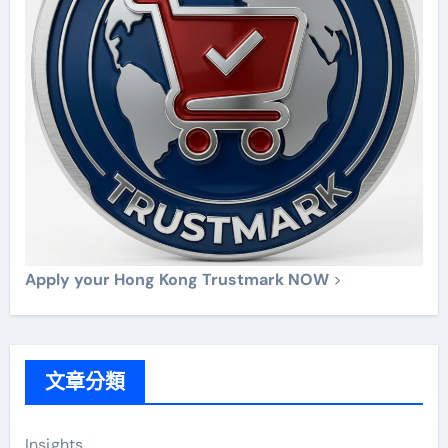
Apply your Hong Kong Trustmark NOW
>
文章分類
Insights