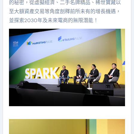
的秘密，從虛擬經濟、二手名牌精品、稀世寶藏以
至大額資產交易等角度剖釋前所未有的增長機遇，
並探索2030年及未來電商的無限潛能！