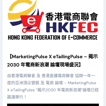
【MarketingPulse X eTailingPulse – 揭示
2030 年電商新浪潮 論壇現場盛況】
由香港電商聯會 及 香港直播電商聯會 協辦一年一
度的亞洲頂尖營銷 及 電商 論壇 – MarketingPulse
X eTailingPulse “揭示2030 年電商新浪潮”論壇已經
圓滿舉行！