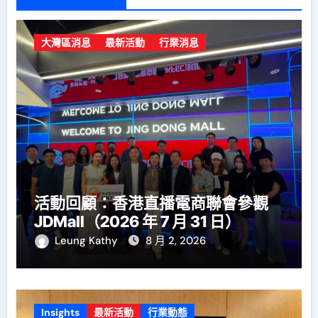
大灣區消息
最新活動
行業消息
活動回顧：香港直播電商聯會參觀
JDMall（2026 年 7 月 31 日）
Leung Kathy
8 月 2, 2026
Insights
最新活動
行業動態