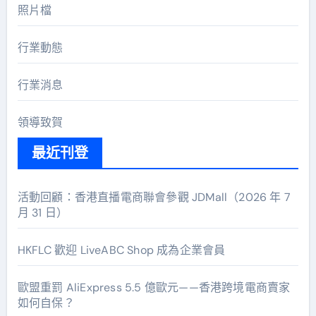
照片檔
行業動態
行業消息
領導致賀
最近刊登
活動回顧：香港直播電商聯會參觀 JDMall（2026 年 7
月 31 日）
HKFLC 歡迎 LiveABC Shop 成為企業會員
歐盟重罰 AliExpress 5.5 億歐元——香港跨境電商賣家
如何自保？