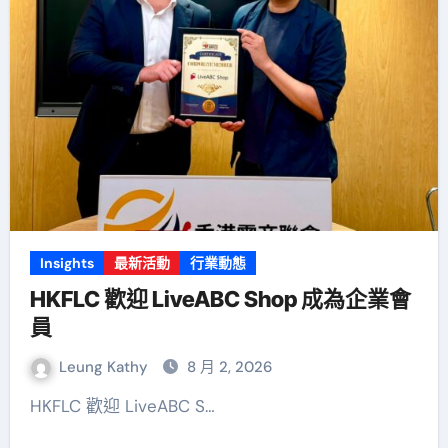
Insights
最新活動
行業動態
HKFLC 歡迎 LiveABC Shop 成為企業會
員
Leung Kathy
8 月 2, 2026
HKFLC 歡迎 LiveABC S…