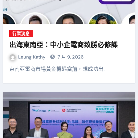
行業消息
出海東南亞：中小企電商致勝必修課
Leung Kathy
7 月 9, 2026
東南亞電商市場黃金機遇當前，想成功出…