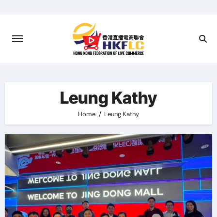
Skip
to
content
Leung Kathy
Home
Leung Kathy