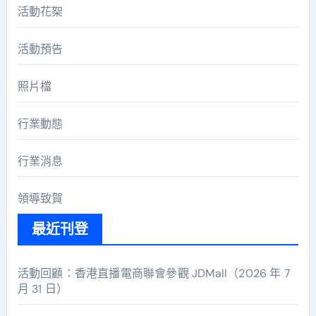
活動花桇
活動預告
照片檔
行業動態
行業消息
領導致賀
最近刊登
活動回顧：香港直播電商聯會參觀 JDMall（2026 年 7
月 31 日）