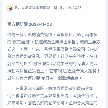
By
香港直播電商聯會
11 月 14, 2023
南方網訪問
2023-11-03
作為一個新興的消費管道，直播帶貨走過了兩年多
的“摸石過河”，快速成為企業線上銷售引流的主要方
式之一。近一年來，香港電視廣播有限公司（TVB）
發力直播帶貨業務，更是頻上社交平台熱搜。在日
前舉辦的以“迎機遇 創新篇”為主題的粵港澳大灣區
推動消保權益論壇上，“當前網紅/直播帶貨大趨勢下
對消費者有何影響”是其中一個熱議話題。
在粵港澳大灣區，跨境直播帶貨發展前景如
何？香港電商聯會主席袁念祖認為，直播帶貨出海
未來可期，營造良好的營商環境，並聯合大灣區的