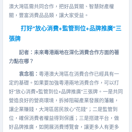
澳大灣區需共同合作，把好品質關、智慧財產權
關，豐富消費品品類，讓大家受益。
打好
“
放心消費
+
監管到位
+
品牌推廣
”
三
張牌
記者：未來粵港兩地在深化消費合作方面的著
力點在哪？
袁念祖：
粵港澳大灣區在消費合作已經具有一
定的基礎。如果要加強粵港兩地消費合作，可以打
好“放心消費+監管到位+品牌推廣”三張牌。一是共同
營造良好的營商環境，拆掉阻礙產業發展的藩籬，
讓企業賺錢，大灣區居民放心“花錢”；二是監管到
位，確保消費者權益得到保護；三是搭建平台，做
好品牌推廣，如開展消費博覽會，讓更多人有更多