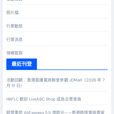
照片檔
行業動態
行業消息
領導致賀
最近刊登
活動回顧：香港直播電商聯會參觀 JDMall（2026 年 7
月 31 日）
HKFLC 歡迎 LiveABC Shop 成為企業會員
歐盟重罰 AliExpress 5.5 億歐元——香港跨境電商賣家