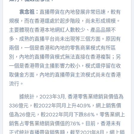
袁念祖：
直播帶貨在內地發展非常迅速，較有
規模，而在香港還處於起步階段，尚未形成規模。
主要體現在香港本地網紅人數較少、產品品類不
多、成熟的直播平台尚未出現等三個方面。原因有
兩個，一個是香港和內地的零售商業模式有所區
別，內地的直播帶貨模式無法直接在香港複製；另
一個是香港帶貨主播影響力較小，模式還停留在收
取傭金方面，內地的直播帶貨主流模式尚未在香港
流行。
據統計，2023年3月, 香港零售業總銷貨價值為
336億元，較2022年同月上升40.9%，網上銷售價
值為26億元，較2022年同月下跌8.6%。零售業網上
銷售占零售業總銷貨價值的7.6%。目前，香港未有
正式統計直播帶貨銷售額，截至2021年8月，網上銷