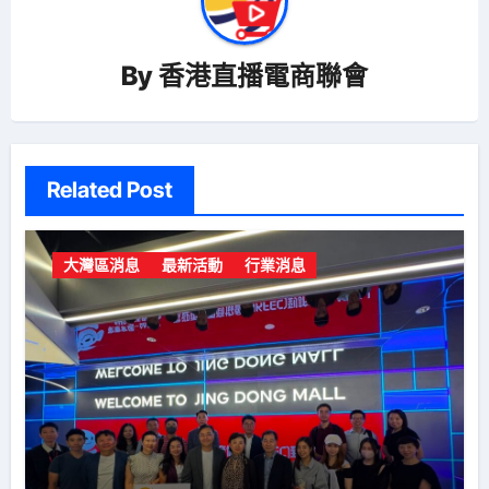
By
香港直播電商聯會
Related Post
大灣區消息
最新活動
行業消息