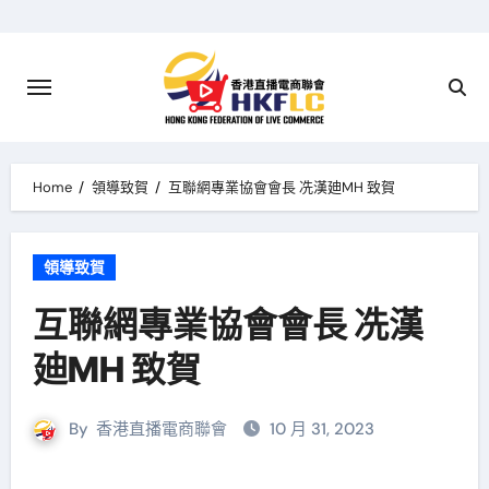
Skip
to
content
Home
領導致賀
互聯網專業協會會長 冼漢廸MH 致賀
領導致賀
互聯網專業協會會長 冼漢
廸MH 致賀
By
香港直播電商聯會
10 月 31, 2023