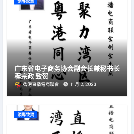
領導致賀
广东省电子商务协会副会长兼秘书长
程宗政 致贺
香港直播電商聯會
11 月 2, 2023
領導致賀