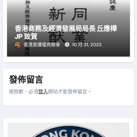
香港商務及經濟發展局局長 丘應樺
JP 致賀
香港直播電商聯會
10 月 31, 2023
發佈留言
很抱歉，必須
登入
網站才能發佈留言。