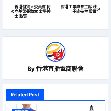
文
香港付貨人委員會 何
香港工業總會主席 莊
立基榮譽勳章 太平紳
子雄先生 致賀
章
士 致賀
導
覽
By
香港直播電商聯會
Related Post