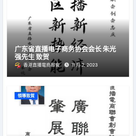
广东省直播电子商务协会会长 朱光
强先生 致贺
香港直播電商聯會
11 月 2, 2023
領導致賀