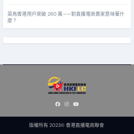
菜鳥香港用戶突破 260 萬——對直播電商賣家意味著什
麼？
版權所有 2023© 香港直播電商聯會