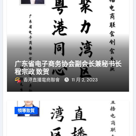
广东省电子商务协会副会长兼秘书长
程宗政 致贺
香港直播電商聯會
11 月 2, 2023
領導致賀