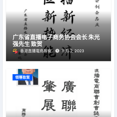
广东省直播电子商务协会会长 朱光
强先生 致贺
香港直播電商聯會
11 月 2, 2023
領導致賀