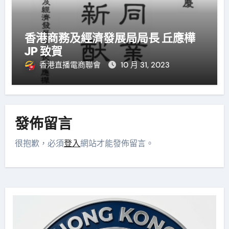
香港商務及經濟發展局局長 丘應樺
JP 致賀
香港直播電商聯會
10 月 31, 2023
發佈留言
很抱歉，必須
登入
網站才能發佈留言。