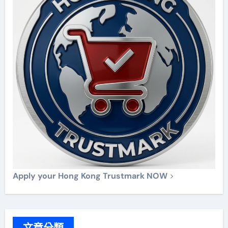
Apply your Hong Kong Trustmark NOW
>
文章分類