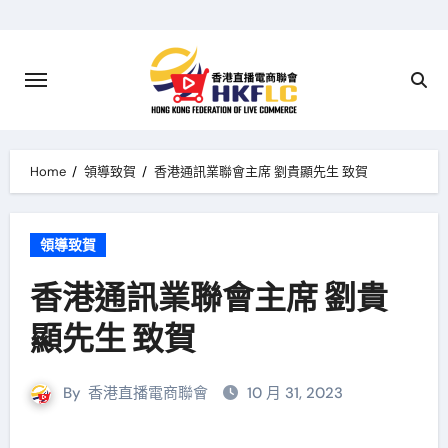
Skip
to
content
Home
領導致賀
香港通訊業聯會主席 劉貴顯先生 致賀
領導致賀
香港通訊業聯會主席 劉貴
顯先生 致賀
By
香港直播電商聯會
10 月 31, 2023