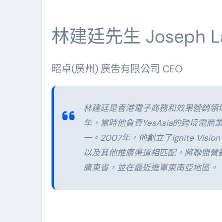
林建廷先生 Joseph 
昭卓(廣州) 廣告有限公司 CEO
林建廷是香港電子商務和效果營銷領域
年，當時他負責YesAsia的跨境電
一。2007年，他創立了Ignite Vi
以及其他推廣渠道相匹配，將聯盟營銷
廣東省，並在最近進軍東南亞地區。