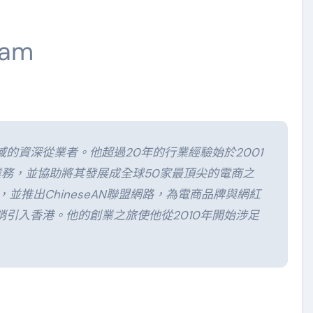
Lam
的資深從業者。他超過20年的行業經驗始於2001
商業務，並協助將其發展成全球50家最頂尖的電商之
sion，並推出ChineseAN聯盟網路，為電商品牌與網紅
引入香港。他的創業之旅使他從2010年開始涉足