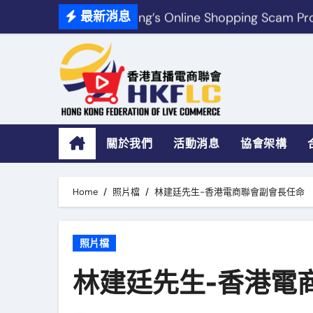
Skip
Hong Kong’s Online Shopping Scam Pro
最新消息
to
免費香港商戶
content
如何分辨香港網
出海東南亞
香港直播電商聯會參與「電
關於我們
活動消息
協會架構
活動回顧：香港直播電商聯會參觀 
Home
照片檔
林建廷先生-香港電商聯會副會長任命
照片檔
林建廷先生-香港電