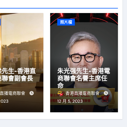
照片檔
梁先生-香港直
朱光强先生​-香港電
商聯會副會長
商聯會名譽主席任
命
直播電商聯會
香港直播電商聯會
2023
12 月 5, 2023