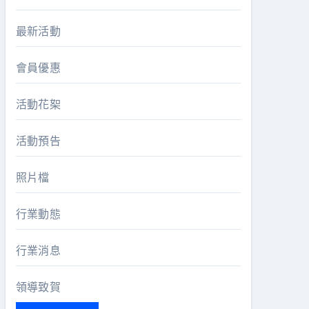
最新活動
會員優惠
活動花桇
活動預告
照片檔
行業動態
行業消息
領導致賀