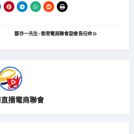
鄒亦一先生-香港電商聯會副會長任命
港直播電商聯會