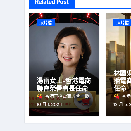
Related Post
照片檔
照片檔
林國
湯雷女士-香港電商
播電
聯會榮譽會長任命
任命
香港直播電商聯會
香港
10 月 1, 2024
12 月 5, 